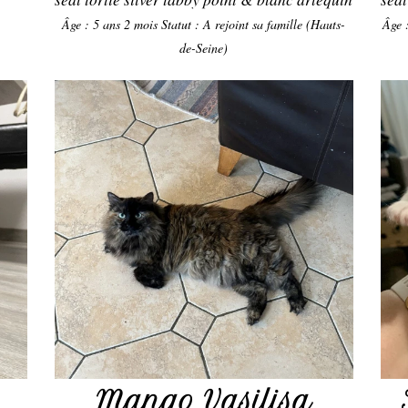
Âge : 5 ans 2 mois
Statut : A rejoint sa famille (Hauts-
Âge 
de-Seine)
Mango Vasilisa