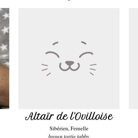
Altaïr de l'Ovilloise
Sibérien, Femelle
brown tortie tabby