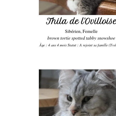
Thila de l'Ovillois
Sibérien, Femelle
brown tortie spotted tabby snowshoe
Âge : 4 ans 4 mois
Statut : A rejoint sa famille (Yve