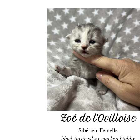
Zoé de l'Ovilloise
Sibérien, Femelle
black tortie silver mackerel tabby