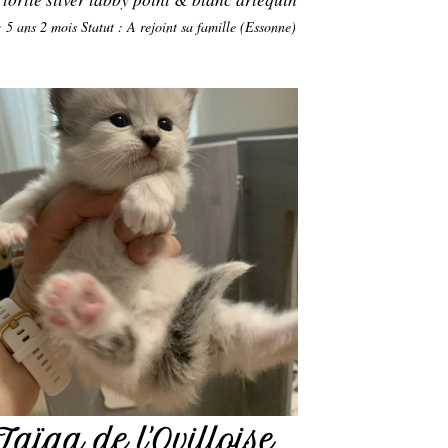
: 5 ans 2 mois
Statut : A rejoint sa famille (Essonne)
Taïga de l'Ovilloise