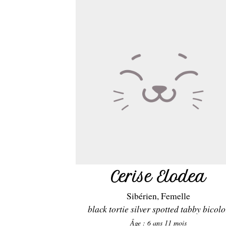
Cerise Elodea
Sibérien, Femelle
black tortie silver spotted tabby bicolo
Âge : 6 ans 11 mois