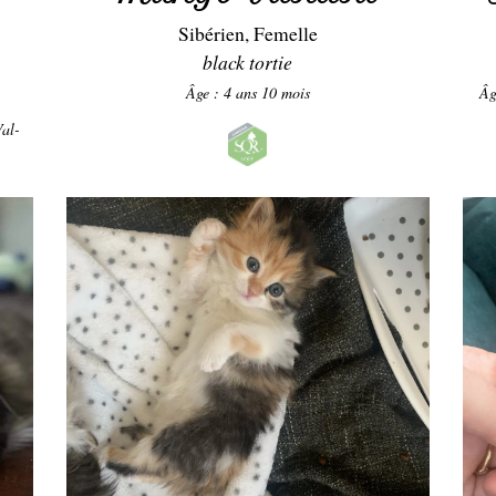
Sibérien, Femelle
black tortie
Âge : 4 ans 10 mois
Âg
Val-