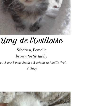
Umy de l'Ovilloise
Sibérien, Femelle
brown tortie tabby
e : 3 ans 1 mois
Statut : A rejoint sa famille (Val-
d’Oise)