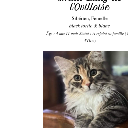
l'Ovilloise
Sibérien, Femelle
black tortie & blanc
Âge : 4 ans 11 mois
Statut : A rejoint sa famille (
d’Oise)