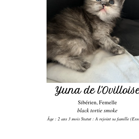
Yuna de l'Ovillois
Sibérien, Femelle
black tortie smoke
Âge : 2 ans 3 mois
Statut : A rejoint sa famille (Es