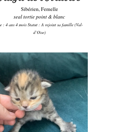
Sibérien, Femelle
seal tortie point & blanc
e : 4 ans 4 mois
Statut : A rejoint sa famille (Val-
d’Oise)