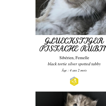
GLUECKSTIGER
PISTACHE RUBI
Sibérien, Femelle
black tortie silver spotted tabby
Âge : 4 ans 2 mois