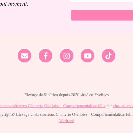
tout moment.
Elevage de Sibérien depuis 2020 situé en Yvelines
 chats sibériens Chatterie Ovilloise - Comportementaliste félin
sur
chat-et-cha
yright© Elevage chats sibériens Chatterie Ovilloise - Comportementaliste félin
WeBreed