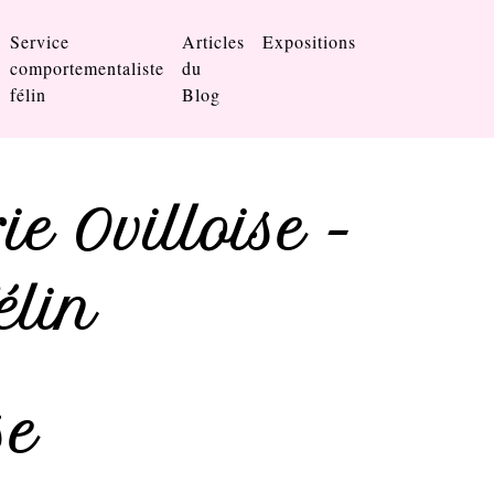
Service
Articles
Expositions
comportementaliste
du
félin
Blog
ie Ovilloise -
élin
se