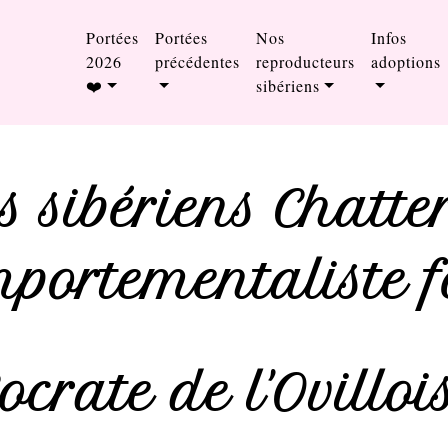
Portées
Portées
Nos
Infos
2026
précédentes
reproducteurs
adoptions
❤️
sibériens
 sibériens Chatter
portementaliste f
ocrate de l'Ovilloi