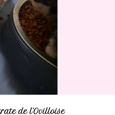
te de l'Ovilloise