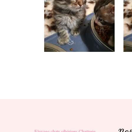
Elevage chats sibériens Chatterie