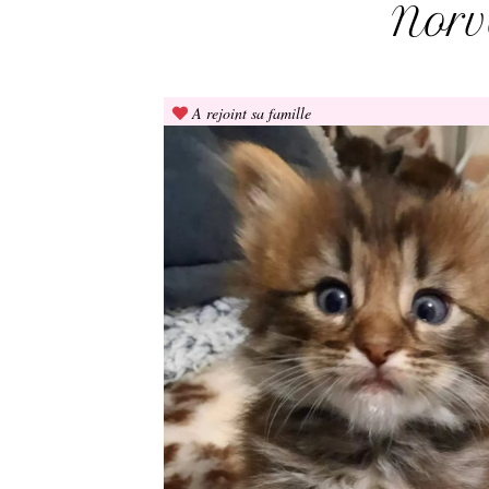
Norv
A rejoint sa famille