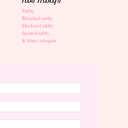
Nos motifs
Tabby
Blotched tabby
Mackerel tabby
Spotted tabby
& blanc arlequin