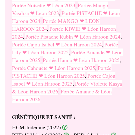
Portée Noisette ❤ Léon 2023
,
Portée Mango
Vasilisa ❤ Léon 2023
,
Portée PISTACHE ❤ Léon
Haroon 2024
,
Portée MANGO ❤ LEON
HAROON 2024
,
Portée KIWIE ❤ Léon Haroon
2024
,
Portée Pistache Rubin ❤ Léon Haroon 2024
,
Portée Cajou Isabel ❤ Léon Haroon 2024
,
Portée
Lily ❤ Léon Haroon 2025
,
Portée Amande ❤ Léon
Haroon 2025
,
Portée Hanna ❤ Léon Haroon 2025
,
Portée Cahouète ❤ Léon Haroon 2025
,
Portée
PISTACHE ❤ Léon Haroon 2025
,
Portée Cajou
Isabel ❤ Léon Haroon 2025
,
Portée Violette Kasya
& Léon Haroon 2026
,
Portée Amande & Léon
Haroon 2026
GÉNÉTIQUE ET SANTÉ :
HCM-Indemne (2022)
PKD-U-Négatif (2022)
PKDef-Indemne