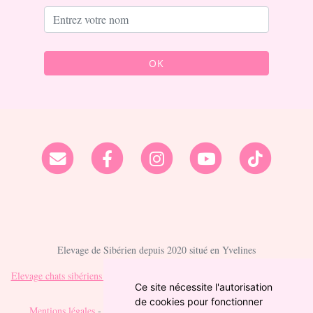
OK
Elevage de Sibérien depuis 2020 situé en Yvelines
Elevage chats sibériens Chatterie Ovilloise - Comportementaliste félin
sur
Ce site nécessite l'autorisation
chat-et-chaton.com
de cookies pour fonctionner
Mentions légales
- Copyright© Elevage chats sibériens Chatterie