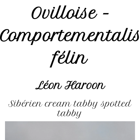
Ovilloise -
Comportementalis
félin
Léon Haroon
Sibérien cream tabby spotted
tabby