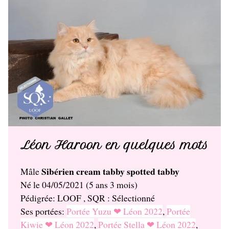
Léon Haroon en quelques mots
Sibérien cream tabby spotted tabby
Mâle
Né le 04/05/2021 (5 ans 3 mois)
Pédigrée: LOOF , SQR : Sélectionné
Ses portées:
Portée Yuzu ❤ Léon 2022
,
Portée
Kiwie ❤ Léon 2022
,
Portée Stella ❤ Léon 2022
,