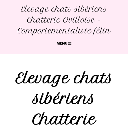
Elevage chats sibériens
Chatterie Ovilloise -
Comportementaliste félin
MENU
Elevage chats
sibériens
Chatterie